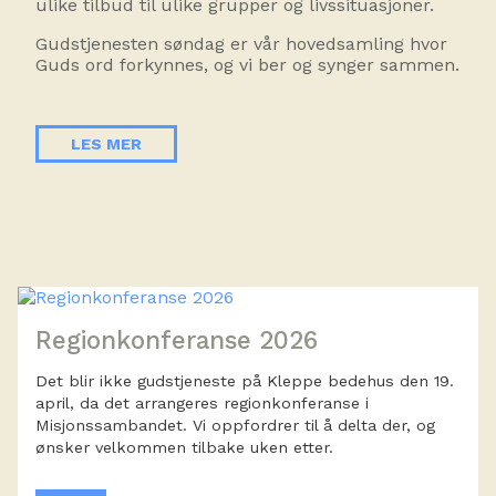
ulike tilbud til ulike grupper og livssituasjoner.
Gudstjenesten søndag er vår hovedsamling hvor
Guds ord forkynnes, og vi ber og synger sammen.
LES MER
Regionkonferanse 2026
Det blir ikke gudstjeneste på Kleppe bedehus den 19.
april, da det arrangeres regionkonferanse i
Misjonssambandet. Vi oppfordrer til å delta der, og
ønsker velkommen tilbake uken etter.