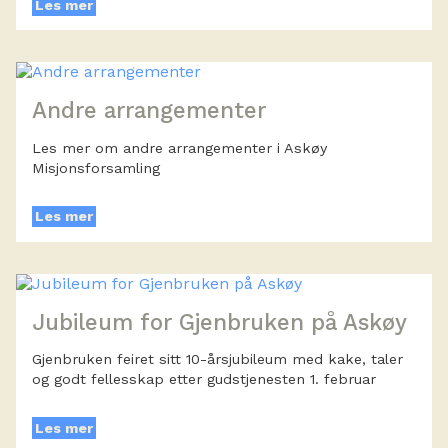
Les mer
Andre arrangementer
Les mer om andre arrangementer i Askøy
Misjonsforsamling
Les mer
Jubileum for Gjenbruken på Askøy
Gjenbruken feiret sitt 10-årsjubileum med kake, taler
og godt fellesskap etter gudstjenesten 1. februar
Les mer