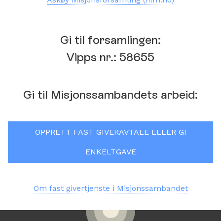
Gi en gave
Gi til forsamlingen:
Vipps nr.: 58655
Gi til Misjonssambandets arbeid:
OPPRETT FAST GIVERAVTALE ELLER GI
ENKELTGAVE
Om fast givertjenste i Misjonssambandet